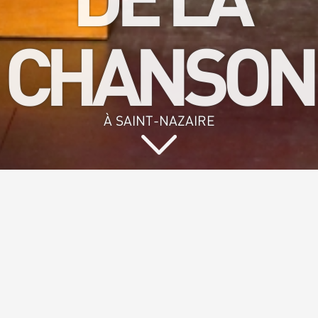
CHANSON
À SAINT-NAZAIRE
Vous aimez
chanter et