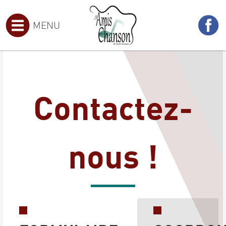
MENU
Contactez-
nous !