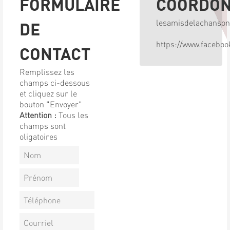
FORMULAIRE
COORDO
lesamisdelachanso
DE
https://www.facebo
CONTACT
Remplissez les
champs ci-dessous
et cliquez sur le
bouton "Envoyer"
Attention :
Tous les
champs sont
oligatoires