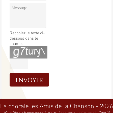
Recopiez le texte ci-
dessous dans le
champ.
La chorale les Amis de la Chanson - 2026
Répétition chaque jeudi à 20h30 à la salle municipale du Courtil