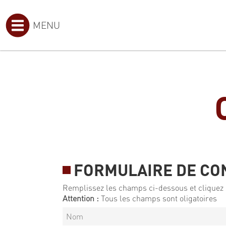
MENU
FORMULAIRE DE CO
Remplissez les champs ci-dessous et cliquez 
Attention :
Tous les champs sont oligatoires