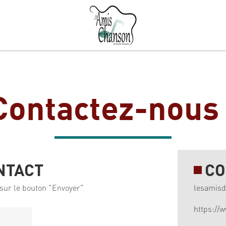
Contactez-nous 
NTACT
CO
sur le bouton "Envoyer"
lesamis
https://