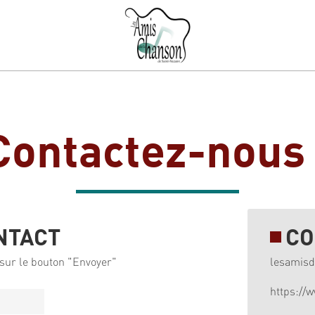
Contactez-nous 
NTACT
CO
sur le bouton "Envoyer"
lesamis
https://