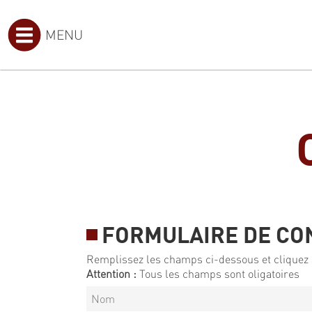
MENU
FORMULAIRE DE CO
Remplissez les champs ci-dessous et cliquez 
Attention :
Tous les champs sont oligatoires