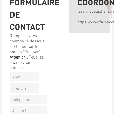
FORMULAIRE
COORDO
lesamisdelachanso
DE
https://www.facebo
CONTACT
Remplissez les
champs ci-dessous
et cliquez sur le
bouton "Envoyer"
Attention :
Tous les
champs sont
oligatoires