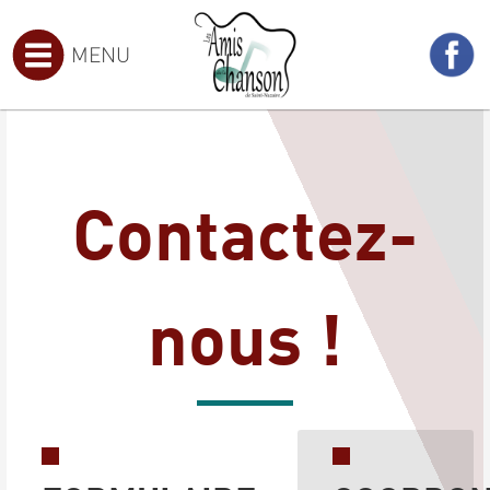
MENU
Contactez-
nous !