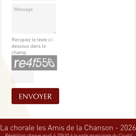
Recopiez le texte ci-
dessous dans le
champ.
La chorale les Amis de la Chanson - 2026
Répétition chaque jeudi à 20h30 à la salle municipale du Courtil