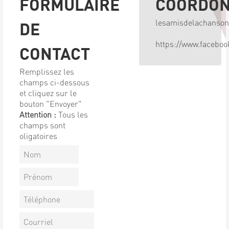
FORMULAIRE
COORDO
lesamisdelachanso
DE
https://www.facebo
CONTACT
Remplissez les
champs ci-dessous
et cliquez sur le
bouton "Envoyer"
Attention :
Tous les
champs sont
oligatoires