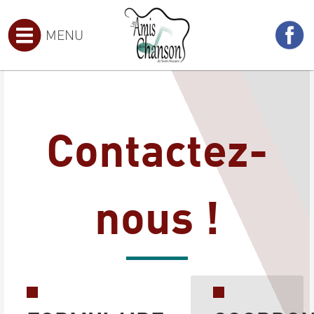
MENU
Contactez-
nous !