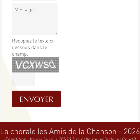
Recopiez le texte ci-
dessous dans le
champ.
La chorale les Amis de la Chanson - 2026
Répétition chaque jeudi à 20h30 à la salle municipale du Courtil