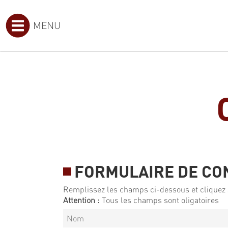
MENU
FORMULAIRE DE CO
Remplissez les champs ci-dessous et cliquez 
Attention :
Tous les champs sont oligatoires