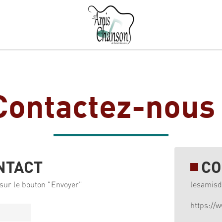
Contactez-nous 
NTACT
CO
sur le bouton "Envoyer"
lesamis
https://