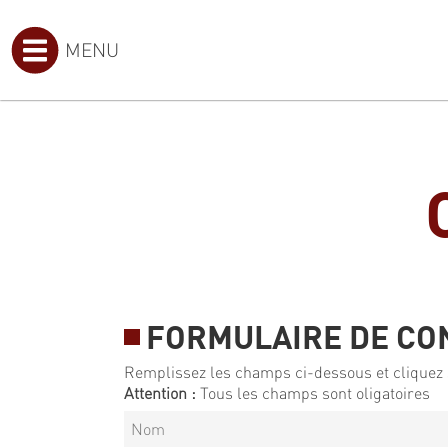
MENU
FORMULAIRE DE CO
Remplissez les champs ci-dessous et cliquez 
Attention :
Tous les champs sont oligatoires