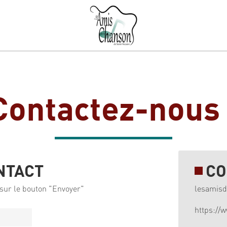
Contactez-nous 
NTACT
CO
sur le bouton "Envoyer"
lesamis
https://