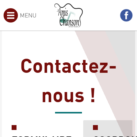
MENU
Contactez-
nous !