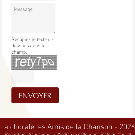
Recopiez le texte ci-
dessous dans le
champ.
La chorale les Amis de la Chanson - 2026
Répétition chaque jeudi à 20h30 à la salle municipale du Courtil