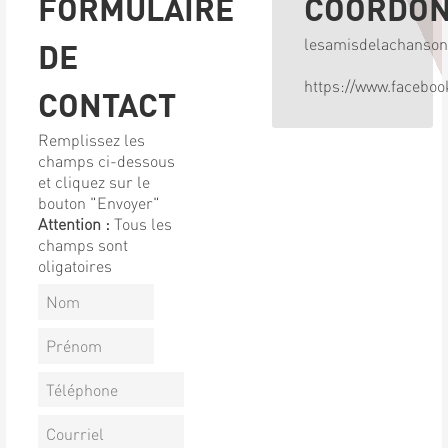
FORMULAIRE
COORDO
lesamisdelachanso
DE
https://www.facebo
CONTACT
Remplissez les
champs ci-dessous
et cliquez sur le
bouton "Envoyer"
Attention :
Tous les
champs sont
oligatoires