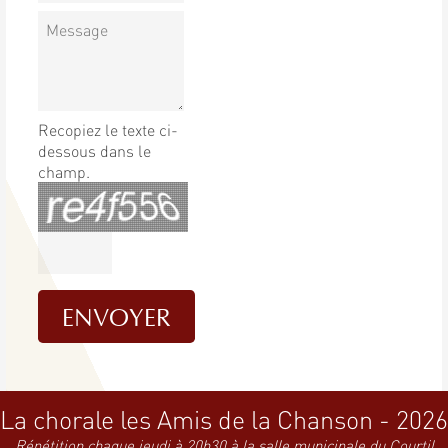
Recopiez le texte ci-
dessous dans le
champ.
La chorale les Amis de la Chanson - 2026
Répétition chaque jeudi à 20h30 à la salle municipale du Courtil