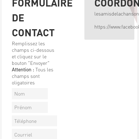
FORMULAIRE
COORDO
lesamisdelachanso
DE
https://www.facebo
CONTACT
Remplissez les
champs ci-dessous
et cliquez sur le
bouton "Envoyer"
Attention :
Tous les
champs sont
oligatoires