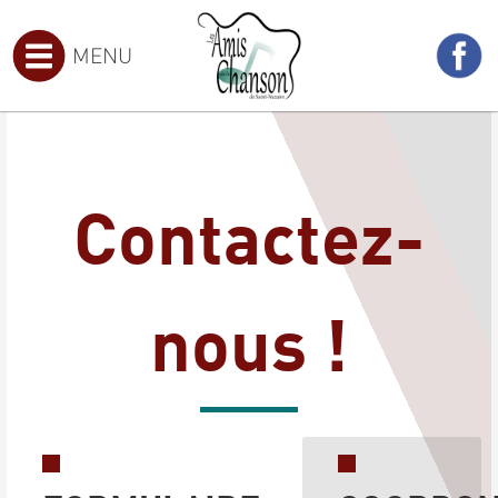
MENU
Contactez-
nous !