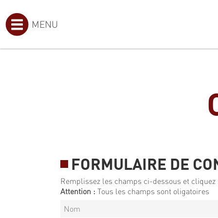
MENU
FORMULAIRE DE CO
Remplissez les champs ci-dessous et cliquez 
Attention :
Tous les champs sont oligatoires