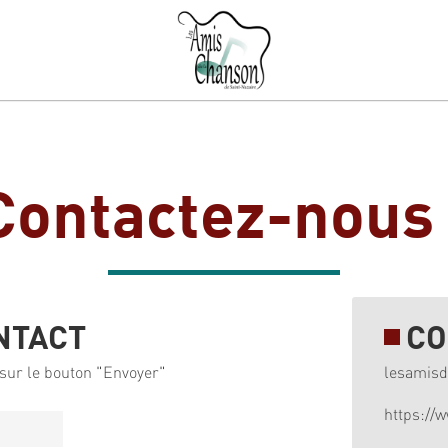
Contactez-nous 
NTACT
CO
sur le bouton "Envoyer"
lesamis
https://