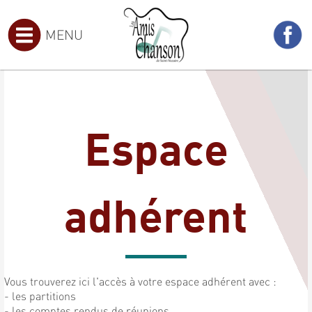
MENU
Espace
adhérent
Vous trouverez ici l'accès à votre espace adhérent avec :
- les partitions
- les comptes rendus de réunions