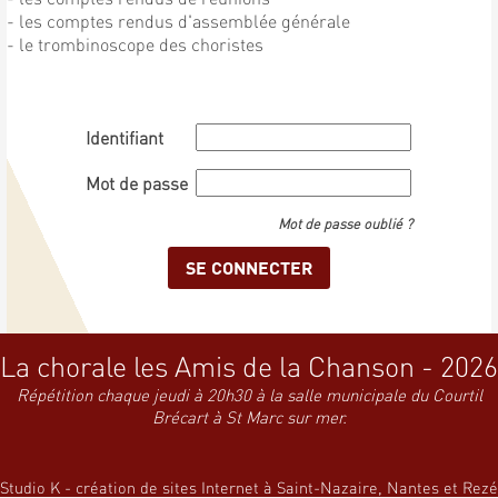
- les comptes rendus d'assemblée générale
- le trombinoscope des choristes
Identifiant
Mot de passe
Mot de passe oublié ?
La chorale les Amis de la Chanson - 2026
Répétition chaque jeudi à 20h30 à la salle municipale du Courtil
Brécart à St Marc sur mer.
Studio K - création de sites Internet à Saint-Nazaire, Nantes et Rezé