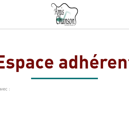
Espace adhéren
avec :