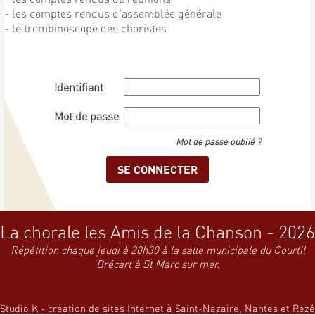
- les comptes rendus d'assemblée générale
- le trombinoscope des choristes
Identifiant
Mot de passe
Mot de passe oublié ?
La chorale les Amis de la Chanson - 2026
Répétition chaque jeudi à 20h30 à la salle municipale du Courtil
Brécart à St Marc sur mer.
Studio K - création de sites Internet à Saint-Nazaire, Nantes et Rezé