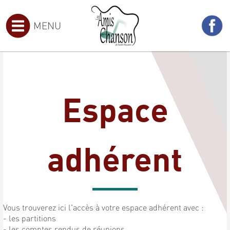
MENU
Espace
adhérent
Vous trouverez ici l'accès à votre espace adhérent avec :
- les partitions
- les comptes rendus de réunions