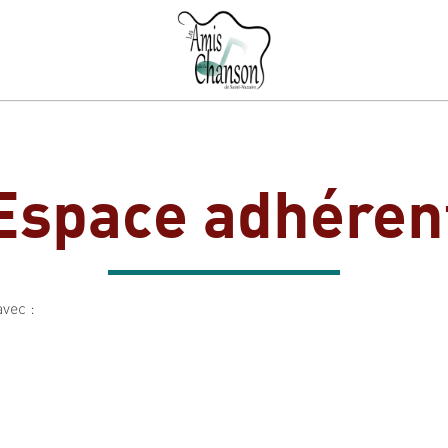
Espace adhéren
avec :