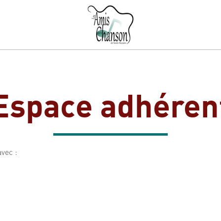
Espace adhéren
avec :