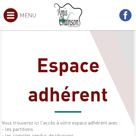
MENU
Espace
adhérent
Vous trouverez ici l'accès à votre espace adhérent avec :
- les partitions
- les comptes rendus de réunions