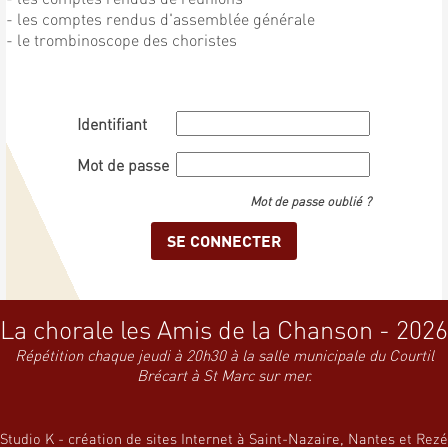
- les comptes rendus d'assemblée générale
- le trombinoscope des choristes
Identifiant
Mot de passe
Mot de passe oublié ?
La chorale les Amis de la Chanson - 2026
Répétition chaque jeudi à 20h30 à la salle municipale du Courtil
Brécart à St Marc sur mer.
Studio K - création de sites Internet à Saint-Nazaire, Nantes et Rezé