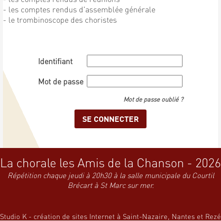
- les comptes rendus d'assemblée générale
- le trombinoscope des choristes
Identifiant
Mot de passe
Mot de passe oublié ?
La chorale les Amis de la Chanson - 2026
Répétition chaque jeudi à 20h30 à la salle municipale du Courtil
Brécart à St Marc sur mer.
Studio K - création de sites Internet à Saint-Nazaire, Nantes et Rezé