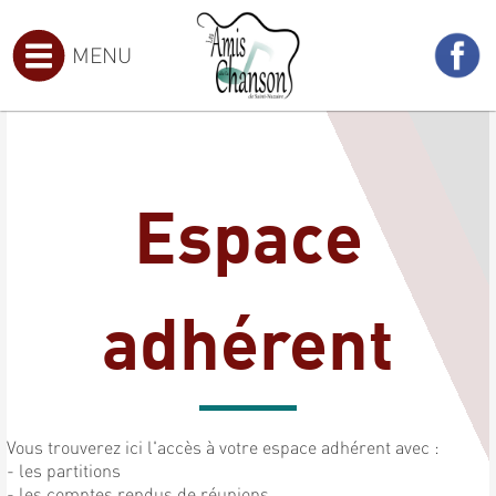
MENU
Espace
adhérent
Vous trouverez ici l'accès à votre espace adhérent avec :
- les partitions
- les comptes rendus de réunions