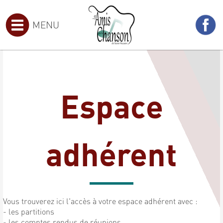
MENU
Espace
adhérent
Vous trouverez ici l'accès à votre espace adhérent avec :
- les partitions
- les comptes rendus de réunions