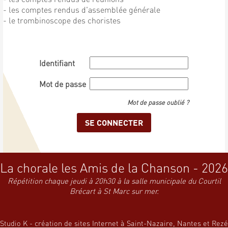
- les comptes rendus d'assemblée générale
- le trombinoscope des choristes
Identifiant
Mot de passe
Mot de passe oublié ?
La chorale les Amis de la Chanson - 2026
Répétition chaque jeudi à 20h30 à la salle municipale du Courtil
Brécart à St Marc sur mer.
Studio K - création de sites Internet à Saint-Nazaire, Nantes et Rezé