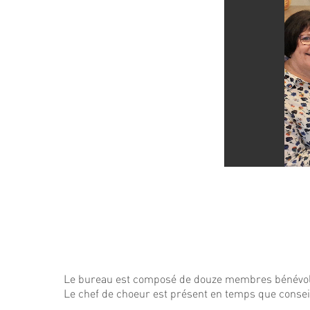
Le bureau est composé de douze membres bénévol
Le chef de choeur est présent en temps que conseil