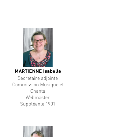
MARTIENNE Isabelle
Secrétaire adjointe
Commission Musique et
Chants
Webmaster
Suppléante 1901