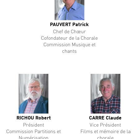
PAUVERT Patrick
Chef de Chœur
Cofondateur de la Chorale
Commission Musique et
chants
RICHOU Robert
CARRE Claude
Président
Vice Président
Commission Partitions et
Films et mémoire de la
Numérisation
chorale