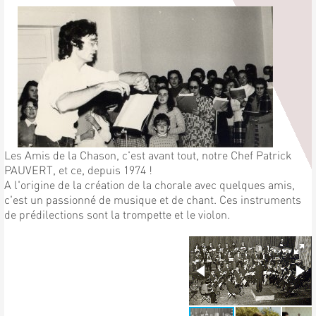
Les Amis de la Chason, c'est avant tout, notre Chef Patrick
PAUVERT, et ce, depuis 1974 !
A l'origine de la création de la chorale avec quelques amis,
c'est un passionné de musique et de chant. Ces instruments
de prédilections sont la trompette et le violon.