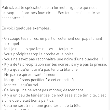
Patrick est le spécialiste de la formule rigolote qui nous
provoque d'énormes fous rires ! Pas toujours facile de se
concentrer !!
En voici quelques exemples :
- On coupe les noires, on part directement sur papa (chant:
La troupe)
- Moi je ne bats que les noires .... toujours.
- Vous précipitez trop la croche et la noire.
- Vous ne savez pas reconnaitre une noire d'une blanche !!!
- Il y a de la précipitation sur les noires, il n'y a pas la presse.
- Il y a quelqu'un qui n'a pas tenu la blanche
- Ne pas respirer avant l'amour
- Marquez "sans partition" à cet endroit là.
- Monter jusqu'au sol.
- Celles qui ne peuvent pas monter, descendent.
- Il y a un peu de fainéantise, de mollesse et de timidité, c'est
à dire que c'était bon à part ça.
- Cela ne sert à rien une génuflexion de la tête.