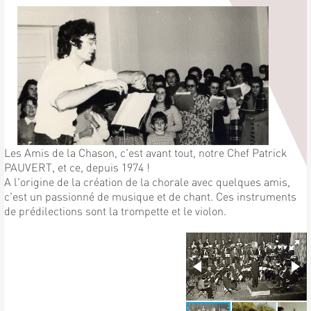
Les Amis de la Chason, c'est avant tout, notre Chef Patrick
PAUVERT, et ce, depuis 1974 !
A l'origine de la création de la chorale avec quelques amis,
c'est un passionné de musique et de chant. Ces instruments
de prédilections sont la trompette et le violon.