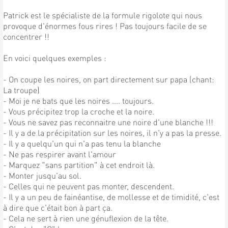
Patrick est le spécialiste de la formule rigolote qui nous
provoque d'énormes fous rires ! Pas toujours facile de se
concentrer !!
En voici quelques exemples :
- On coupe les noires, on part directement sur papa (chant:
La troupe)
- Moi je ne bats que les noires .... toujours.
- Vous précipitez trop la croche et la noire.
- Vous ne savez pas reconnaitre une noire d'une blanche !!!
- Il y a de la précipitation sur les noires, il n'y a pas la presse.
- Il y a quelqu'un qui n'a pas tenu la blanche
- Ne pas respirer avant l'amour
- Marquez "sans partition" à cet endroit là.
- Monter jusqu'au sol.
- Celles qui ne peuvent pas monter, descendent.
- Il y a un peu de fainéantise, de mollesse et de timidité, c'est
à dire que c'était bon à part ça.
- Cela ne sert à rien une génuflexion de la tête.