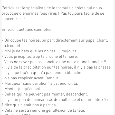
Patrick est le spécialiste de la formule rigolote qui nous
provoque d'énormes fous rires ! Pas toujours facile de se
concentrer !!
En voici quelques exemples :
- On coupe les noires, on part directement sur papa (chant:
La troupe)
- Moi je ne bats que les noires .... toujours.
- Vous précipitez trop la croche et la noire.
- Vous ne savez pas reconnaitre une noire d'une blanche !!!
- Il y a de la précipitation sur les noires, il n'y a pas la presse.
- Il y a quelqu'un qui n'a pas tenu la blanche
- Ne pas respirer avant l'amour
- Marquez "sans partition" à cet endroit là.
- Monter jusqu'au sol.
- Celles qui ne peuvent pas monter, descendent.
- Il y a un peu de fainéantise, de mollesse et de timidité, c'est
à dire que c'était bon à part ça.
- Cela ne sert à rien une génuflexion de la tête.