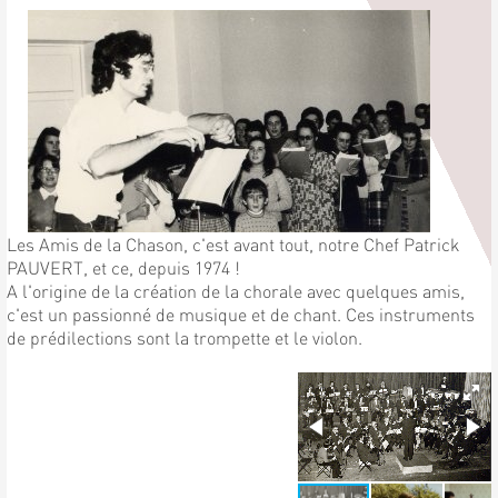
Les Amis de la Chason, c'est avant tout, notre Chef Patrick
PAUVERT, et ce, depuis 1974 !
A l'origine de la création de la chorale avec quelques amis,
c'est un passionné de musique et de chant. Ces instruments
de prédilections sont la trompette et le violon.