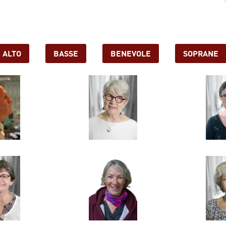
ALTO
BASSE
BENEVOLE
SOPRANE