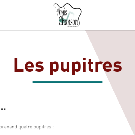
Les pupitres
..
prenand quatre pupitres :