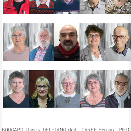
BOUCARD Thierry,
DELETANG Odile,
CARRE Bernard,
PIED