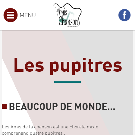
MENU
Les pupitres
BEAUCOUP DE MONDE...
Les Amis de la chanson est une chorale mixte
comprenand quatre pupitres :