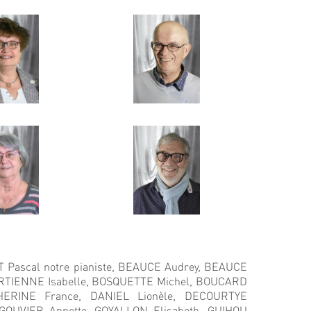
Pascal notre pianiste,
BEAUCE Audrey,
BEAUCE
TIENNE Isabelle,
BOSQUETTE Michel,
BOUCARD
HERINE France,
DANIEL Lionèle,
DECOURTYE
GOUVIER Annette,
GOYALLON Elisabeth,
GUIHOU