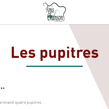
Les pupitres
..
prenand quatre pupitres :