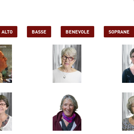
ALTO
BASSE
BENEVOLE
SOPRANE