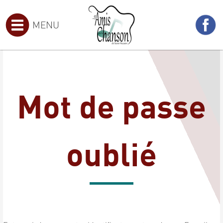
MENU
Mot de passe
oublié