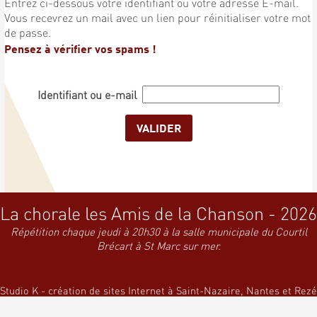
Entrez ci-dessous votre identifiant ou votre adresse E-mail.
Vous recevrez un mail avec un lien pour réinitialiser votre mot
de passe.
Pensez à vérifier vos spams !
Identifiant ou e-mail
La chorale les Amis de la Chanson - 2026
Répétition chaque jeudi à 20h30 à la salle municipale du Courtil
Brécart à St Marc sur mer.
Studio K - création de sites Internet à Saint-Nazaire, Nantes et Rezé