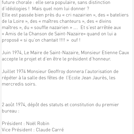
future chorale : elle sera populaire, sans distinction
d’idéologies ! Mais quel nom lui donner ?
Elle est passée bien près du « cri nazairien », des « bateliers
de la Loire », des « maîtres chanteurs », des « divins
maîtres », du « souffle nazairien » …. Et s’est arrêtée aux
« Amis de la Chanson de Saint-Nazaire» quand on lui a
proposé « si qu’on chantait !!!! » ouf !
Juin 1974, Le Maire de Saint-Nazaire, Monsieur Etienne Caux
accepte le projet et d’en être le président d’honneur.
Juillet 1974 Monsieur Geoffroy donnera l’autorisation de
répéter à la salle des fêtes de l’Ecole Jean Jaurès, les
mercredis soirs.
2 août 1974, dépôt des statuts et constitution du premier
bureau :
Président : Noël Robin
Vice Président : Claude Carré