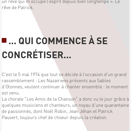
un rêve qui m’occupe l’esprit depuis bien longtemps ». Le
rêve de Patrick.
... QUI COMMENCE À SE
CONCRÉTISER...
C’est le 5 mai 1974 que tout se décide à l’occasion d’un grand
rassemblement : Les Nazairiens présents aux Sables
d’Olonnes, veulent continuer à chanter ensemble : le moment
est venu.
La chorale "Les Amis de la Chanson" a donc vu le jour grâce à
quelques musiciens et chanteurs, un noyau d’une quarantaine
de passionnés, dont Noël Robin, Jean Jéhan et Patrick
Pauvert, toujours chef de choeur depuis la création.