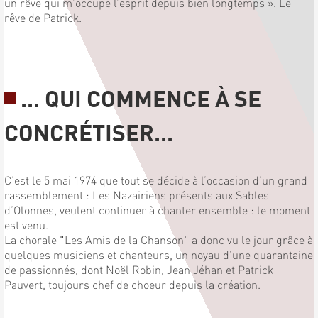
un rêve qui m’occupe l’esprit depuis bien longtemps ». Le
rêve de Patrick.
... QUI COMMENCE À SE
CONCRÉTISER...
C’est le 5 mai 1974 que tout se décide à l’occasion d’un grand
rassemblement : Les Nazairiens présents aux Sables
d’Olonnes, veulent continuer à chanter ensemble : le moment
est venu.
La chorale "Les Amis de la Chanson" a donc vu le jour grâce à
quelques musiciens et chanteurs, un noyau d’une quarantaine
de passionnés, dont Noël Robin, Jean Jéhan et Patrick
Pauvert, toujours chef de choeur depuis la création.