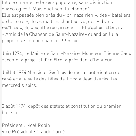
future chorale : elle sera populaire, sans distinction
d’idéologies ! Mais quel nom lui donner ?
Elle est passée bien près du « cri nazairien », des « bateliers
de la Loire », des « maîtres chanteurs », des « divins
maîtres », du « souffle nazairien » …. Et s’est arrêtée aux
« Amis de la Chanson de Saint-Nazaire» quand on lui a
proposé « si qu’on chantait !!!! » ouf !
Juin 1974, Le Maire de Saint-Nazaire, Monsieur Etienne Caux
accepte le projet et d’en être le président d’honneur.
Juillet 1974 Monsieur Geoffroy donnera l’autorisation de
répéter à la salle des fêtes de l’Ecole Jean Jaurès, les
mercredis soirs.
2 août 1974, dépôt des statuts et constitution du premier
bureau :
Président : Noël Robin
Vice Président : Claude Carré