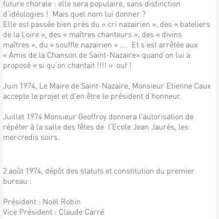
future chorale : elle sera populaire, sans distinction
d’idéologies ! Mais quel nom lui donner ?
Elle est passée bien près du « cri nazairien », des « bateliers
de la Loire », des « maîtres chanteurs », des « divins
maîtres », du « souffle nazairien » …. Et s’est arrêtée aux
« Amis de la Chanson de Saint-Nazaire» quand on lui a
proposé « si qu’on chantait !!!! » ouf !
Juin 1974, Le Maire de Saint-Nazaire, Monsieur Etienne Caux
accepte le projet et d’en être le président d’honneur.
Juillet 1974 Monsieur Geoffroy donnera l’autorisation de
répéter à la salle des fêtes de l’Ecole Jean Jaurès, les
mercredis soirs.
2 août 1974, dépôt des statuts et constitution du premier
bureau :
Président : Noël Robin
Vice Président : Claude Carré