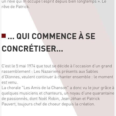
un rêve qui m’occupe l’esprit depuis bien longtemps ». Le
rêve de Patrick.
... QUI COMMENCE À SE
CONCRÉTISER...
C’est le 5 mai 1974 que tout se décide à l’occasion d’un grand
rassemblement : Les Nazairiens présents aux Sables
d’Olonnes, veulent continuer à chanter ensemble : le moment
est venu.
La chorale "Les Amis de la Chanson" a donc vu le jour grâce à
quelques musiciens et chanteurs, un noyau d’une quarantaine
de passionnés, dont Noël Robin, Jean Jéhan et Patrick
Pauvert, toujours chef de choeur depuis la création.