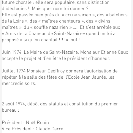
future chorale : elle sera populaire, sans distinction
d’idéologies ! Mais quel nom lui donner ?
Elle est passée bien près du « cri nazairien », des « bateliers
de la Loire », des « maîtres chanteurs », des « divins
maîtres », du « souffle nazairien » …. Et s’est arrêtée aux
« Amis de la Chanson de Saint-Nazaire» quand on lui a
proposé « si qu’on chantait !!!! » ouf !
Juin 1974, Le Maire de Saint-Nazaire, Monsieur Etienne Caux
accepte le projet et d’en être le président d’honneur.
Juillet 1974 Monsieur Geoffroy donnera l’autorisation de
répéter à la salle des fêtes de l’Ecole Jean Jaurès, les
mercredis soirs.
2 août 1974, dépôt des statuts et constitution du premier
bureau :
Président : Noël Robin
Vice Président : Claude Carré