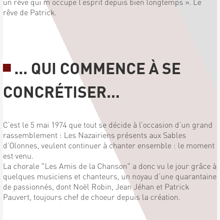
un rêve qui m’occupe l’esprit depuis bien longtemps ». Le
rêve de Patrick.
... QUI COMMENCE À SE
CONCRÉTISER...
C’est le 5 mai 1974 que tout se décide à l’occasion d’un grand
rassemblement : Les Nazairiens présents aux Sables
d’Olonnes, veulent continuer à chanter ensemble : le moment
est venu.
La chorale "Les Amis de la Chanson" a donc vu le jour grâce à
quelques musiciens et chanteurs, un noyau d’une quarantaine
de passionnés, dont Noël Robin, Jean Jéhan et Patrick
Pauvert, toujours chef de choeur depuis la création.