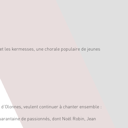
 et les kermesses, une chorale populaire de jeunes
s d’Olonnes, veulent continuer à chanter ensemble :
uarantaine de passionnés, dont Noël Robin, Jean