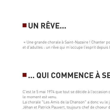
UN RÊVE...
« Une grande chorale à Saint-Nazaire ! Chanter pou
et d’adultes : un rêve qui m’occupe l’esprit depuis
... QUI COMMENCE À S
C’est le 5 mai 1974 que tout se décide à l’occasio
le moment est venu.
La chorale "Les Amis de la Chanson" a donc vu le 
Jéhan et Patrick Pauvert, toujours chef de choeur d