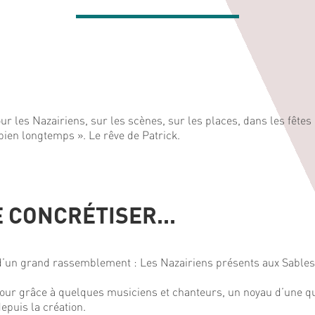
r les Nazairiens, sur les scènes, sur les places, dans les fêtes
 bien longtemps ». Le rêve de Patrick.
E CONCRÉTISER...
n d’un grand rassemblement : Les Nazairiens présents aux Sable
jour grâce à quelques musiciens et chanteurs, un noyau d’une q
epuis la création.