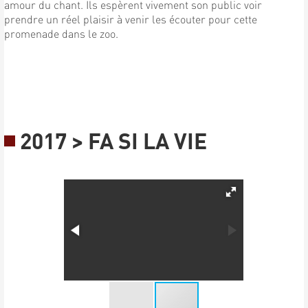
amour du chant. Ils espèrent vivement son public voir
prendre un réel plaisir à venir les écouter pour cette
promenade dans le zoo.
2017 > FA SI LA VIE