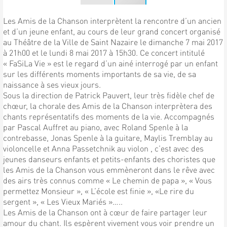
Les Amis de la Chanson interprètent la rencontre d’un ancien
et d’un jeune enfant, au cours de leur grand concert organisé
au Théâtre de la Ville de Saint Nazaire le dimanche 7 mai 2017
à 21h00 et le lundi 8 mai 2017 à 15h30. Ce concert intitulé
« FaSiLa Vie » est le regard d’un ainé interrogé par un enfant
sur les différents moments importants de sa vie, de sa
naissance à ses vieux jours.
Sous la direction de Patrick Pauvert, leur très fidèle chef de
chœur, la chorale des Amis de la Chanson interprètera des
chants représentatifs des moments de la vie. Accompagnés
par Pascal Auffret au piano, avec Roland Spenle à la
contrebasse, Jonas Spenle à la guitare, Maylis Tremblay au
violoncelle et Anna Passetchnik au violon , c’est avec des
jeunes danseurs enfants et petits-enfants des choristes que
les Amis de la Chanson vous emmèneront dans le rêve avec
des airs très connus comme « Le chemin de papa », « Vous
permettez Monsieur », « L’école est finie », «Le rire du
sergent », « Les Vieux Mariés »…..
Les Amis de la Chanson ont à cœur de faire partager leur
amour du chant. Ils espèrent vivement vous voir prendre un