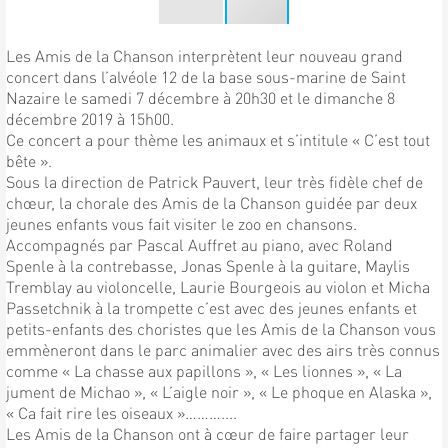
Les Amis de la Chanson interprètent leur nouveau grand
concert dans l’alvéole 12 de la base sous-marine de Saint
Nazaire le samedi 7 décembre à 20h30 et le dimanche 8
décembre 2019 à 15h00.
Ce concert a pour thème les animaux et s’intitule « C’est tout
bête ».
Sous la direction de Patrick Pauvert, leur très fidèle chef de
chœur, la chorale des Amis de la Chanson guidée par deux
jeunes enfants vous fait visiter le zoo en chansons.
Accompagnés par Pascal Auffret au piano, avec Roland
Spenle à la contrebasse, Jonas Spenle à la guitare, Maylis
Tremblay au violoncelle, Laurie Bourgeois au violon et Micha
Passetchnik à la trompette c’est avec des jeunes enfants et
petits-enfants des choristes que les Amis de la Chanson vous
emmèneront dans le parc animalier avec des airs très connus
comme « La chasse aux papillons », « Les lionnes », « La
jument de Michao », « L’aigle noir », « Le phoque en Alaska »,
« Ca fait rire les oiseaux »………....
Les Amis de la Chanson ont à cœur de faire partager leur