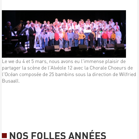
Le we du 4 et 5 mars, nous avons eu l'immense plaisir de
partager la scène de l'Alvéole 12 avec la Chorale Choeurs de
l'Océan composée de 25 bambins sous la direction de Wilfried
Busaall.
NOS FOLLES ANNÉES