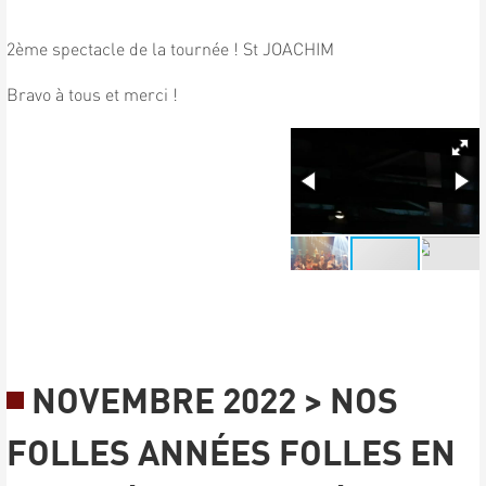
2ème spectacle de la tournée ! St JOACHIM
Bravo à tous et merci !
NOVEMBRE 2022 > NOS
FOLLES ANNÉES FOLLES EN