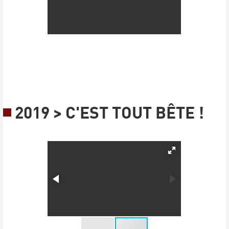
2019 > C'EST TOUT BÊTE !