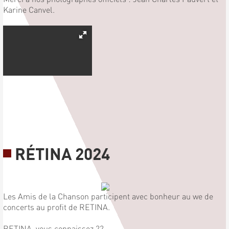
Karine Canvel.
RÉTINA 2024
Les Amis de la Chanson participent avec bonheur au we de
concerts au profit de RETINA.
RETINA, vous connaissez ??