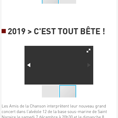
2019 > C'EST TOUT BÊTE !
Les Amis de la Chanson interprètent leur nouveau grand
concert dans l’alvéole 12 de la base sous-marine de Saint
Nazaire le samedi 7 décembre à 20h30 et le dimanche 8