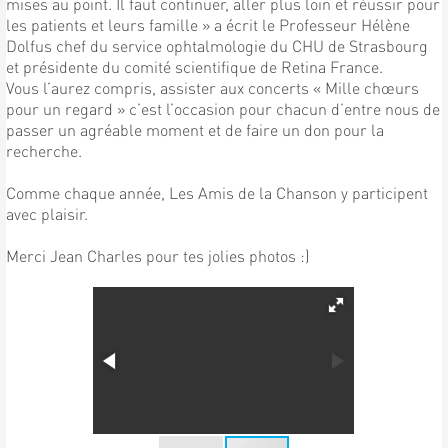
mises au point. Il faut continuer, aller plus loin et réussir pour
les patients et leurs famille » a écrit le Professeur Hélène
Dolfus chef du service ophtalmologie du CHU de Strasbourg
et présidente du comité scientifique de Retina France.
Vous l’aurez compris, assister aux concerts « Mille chœurs
pour un regard » c’est l’occasion pour chacun d’entre nous de
passer un agréable moment et de faire un don pour la
recherche.
Comme chaque année, Les Amis de la Chanson y participent
avec plaisir.
Merci Jean Charles pour tes jolies photos :)