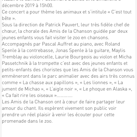
décembre 2019 à 15h00.
Ce concert a pour thème les animaux et s’intitule « C’est tout
bête ».
Sous la direction de Patrick Pauvert, leur très fidèle chef de
chœur, la chorale des Amis de la Chanson guidée par deux
jeunes enfants vous fait visiter le zoo en chansons.
Accompagnés par Pascal Auffret au piano, avec Roland
Spenle à la contrebasse, Jonas Spenle à la guitare, Maylis
Tremblay au violoncelle, Laurie Bourgeois au violon et Micha
Passetchnik à la trompette c’est avec des jeunes enfants et
petits-enfants des choristes que les Amis de la Chanson vous
emmèneront dans le parc animalier avec des airs très connus
comme « La chasse aux papillons », « Les lionnes », « La
jument de Michao », « L’aigle noir », « Le phoque en Alaska »,
« Ca fait rire les oiseaux »………....
Les Amis de la Chanson ont à cœur de faire partager leur
amour du chant. Ils espèrent vivement son public voir
prendre un réel plaisir à venir les écouter pour cette
promenade dans le zoo.