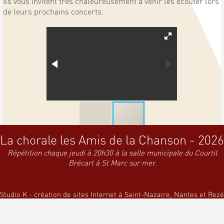
Ils vous invitent très chaleureusement à venir les écouter lors
de leurs prochains concerts.
La chorale les Amis de la Chanson - 2026
Répétition chaque jeudi à 20h30 à la salle municipale du Courtil
Brécart à St Marc sur mer.
Studio K - création de sites Internet à Saint-Nazaire, Nantes et Rezé