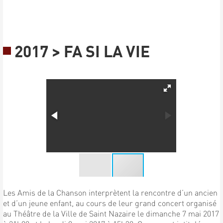
2017 > FA SI LA VIE
Les Amis de la Chanson interprètent la rencontre d’un ancien
et d’un jeune enfant, au cours de leur grand concert organisé
au Théâtre de la Ville de Saint Nazaire le dimanche 7 mai 2017