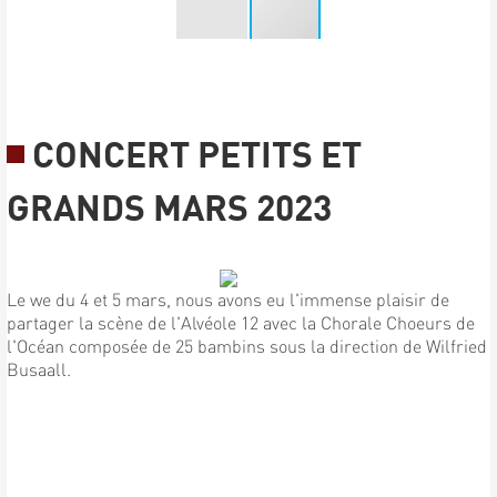
CONCERT PETITS ET
GRANDS MARS 2023
Le we du 4 et 5 mars, nous avons eu l'immense plaisir de
partager la scène de l'Alvéole 12 avec la Chorale Choeurs de
l'Océan composée de 25 bambins sous la direction de Wilfried
Busaall.