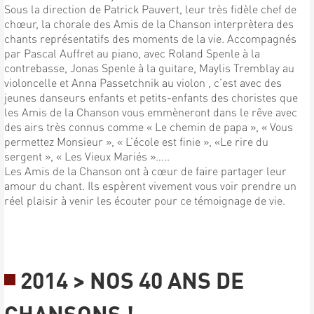
Sous la direction de Patrick Pauvert, leur très fidèle chef de
chœur, la chorale des Amis de la Chanson interprètera des
chants représentatifs des moments de la vie. Accompagnés
par Pascal Auffret au piano, avec Roland Spenle à la
contrebasse, Jonas Spenle à la guitare, Maylis Tremblay au
violoncelle et Anna Passetchnik au violon , c’est avec des
jeunes danseurs enfants et petits-enfants des choristes que
les Amis de la Chanson vous emmèneront dans le rêve avec
des airs très connus comme « Le chemin de papa », « Vous
permettez Monsieur », « L’école est finie », «Le rire du
sergent », « Les Vieux Mariés »…..
Les Amis de la Chanson ont à cœur de faire partager leur
amour du chant. Ils espèrent vivement vous voir prendre un
réel plaisir à venir les écouter pour ce témoignage de vie.
2014 > NOS 40 ANS DE
CHANSONS !