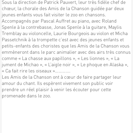
Sous la direction de Patrick Pauvert, leur très fidèle chef de
chœur, la chorale des Amis de la Chanson guidée par deux
jeunes enfants vous fait visiter le zoo en chansons.
Accompagnés par Pascal Auffret au piano, avec Roland
Spenle à la contrebasse, Jonas Spenle à la guitare, Maylis
Tremblay au violoncelle, Laurie Bourgeois au violon et Micha
Passetchnik à la trompette c’est avec des jeunes enfants et
petits-enfants des choristes que les Amis de la Chanson vous
emmèneront dans le parc animalier avec des airs très connus
comme « La chasse aux papillons », « Les lionnes », « La
jument de Michao », « L’aigle noir », « Le phoque en Alaska »,
« Ca fait rire les oiseaux »………....
Les Amis de la Chanson ont à cœur de faire partager leur
amour du chant. Ils espèrent vivement son public voir
prendre un réel plaisir à venir les écouter pour cette
promenade dans le zoo.