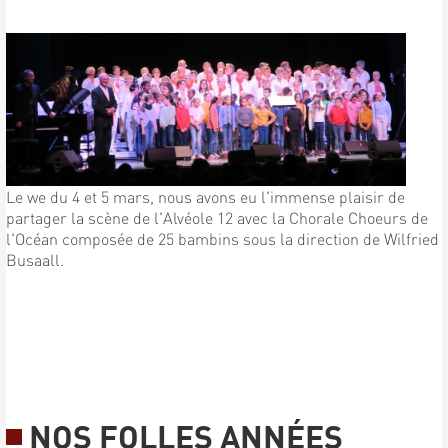
Le we du 4 et 5 mars, nous avons eu l'immense plaisir de
partager la scène de l'Alvéole 12 avec la Chorale Choeurs de
l'Océan composée de 25 bambins sous la direction de Wilfried
Busaall.
NOS FOLLES ANNÉES