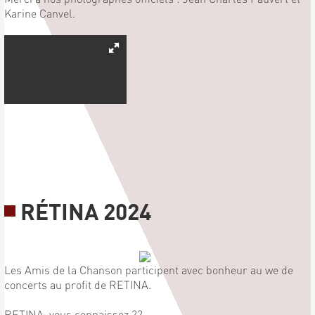
Karine Canvel.
RÉTINA 2024
Les Amis de la Chanson participent avec bonheur au we de
concerts au profit de RETINA.
RETINA, vous connaissez ??