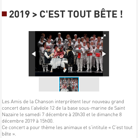
2019 > C'EST TOUT BÊTE !
Les Amis de la Chanson interprètent leur nouveau grand
concert dans l’alvéole 12 de la base sous-marine de Saint
Nazaire le samedi 7 décembre à 20h30 et le dimanche 8
décembre 2019 à 15h00.
Ce concert a pour thème les animaux et s’intitule « C’est tout
bête ».