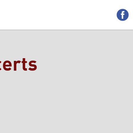
certs