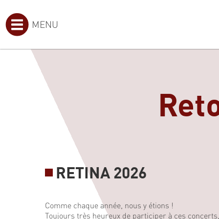
MENU
Reto
RETINA 2026
Comme chaque année, nous y étions !
Toujours très heureux de participer à ces concerts,