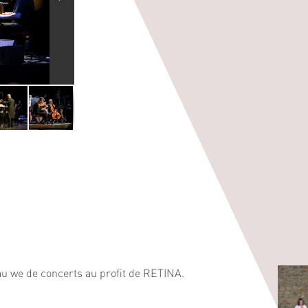
u we de concerts au profit de RETINA.