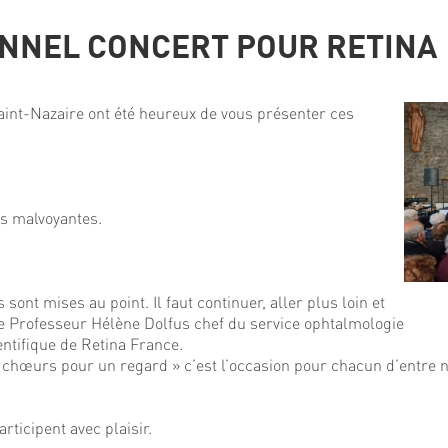
ONNEL CONCERT POUR RETINA
int-Nazaire ont été heureux de vous présenter ces
es malvoyantes.
nt mises au point. Il faut continuer, aller plus loin et
t le Professeur Hélène Dolfus chef du service ophtalmologie
ntifique de Retina France.
le chœurs pour un regard » c’est l’occasion pour chacun d’entre
icipent avec plaisir.