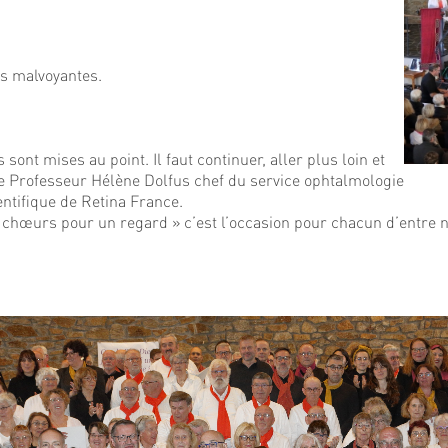
es malvoyantes.
nt mises au point. Il faut continuer, aller plus loin et
t le Professeur Hélène Dolfus chef du service ophtalmologie
ntifique de Retina France.
le chœurs pour un regard » c’est l’occasion pour chacun d’entre