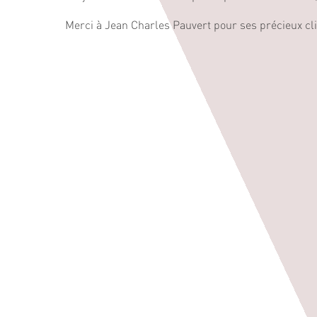
Merci à Jean Charles Pauvert pour ses précieux cl