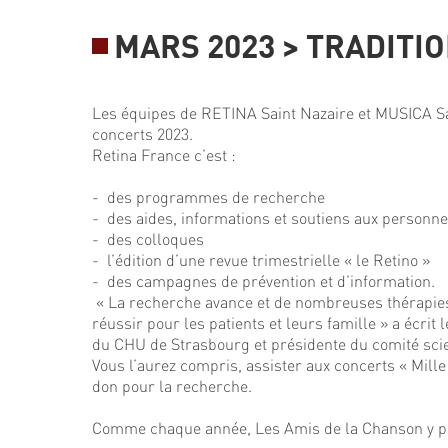
MARS 2023 > TRADITI
Les équipes de RETINA Saint Nazaire et MUSICA Sa
concerts 2023.
Retina France c’est :
- des programmes de recherche
- des aides, informations et soutiens aux personn
- des colloques
- l’édition d’une revue trimestrielle « le Retino »
- des campagnes de prévention et d’information.
« La recherche avance et de nombreuses thérapies so
réussir pour les patients et leurs famille » a écri
du CHU de Strasbourg et présidente du comité scie
Vous l’aurez compris, assister aux concerts « Mil
don pour la recherche.
Comme chaque année, Les Amis de la Chanson y part