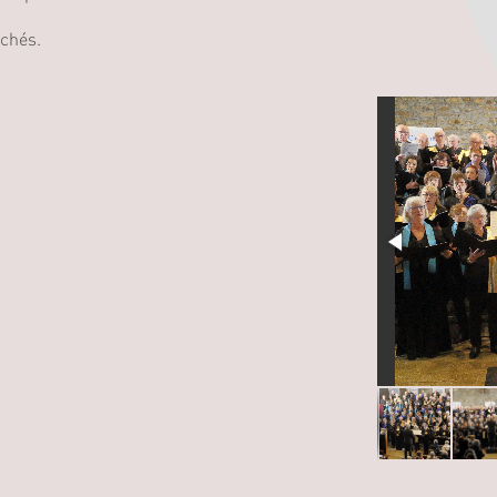
ichés.