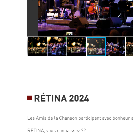
RÉTINA 2024
Les Amis de la Chanson participent avec bonheur a
RETINA, vous connaissez ??