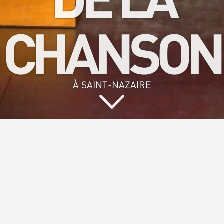
CHANSON
À SAINT-NAZAIRE
Vous aimez
chanter et