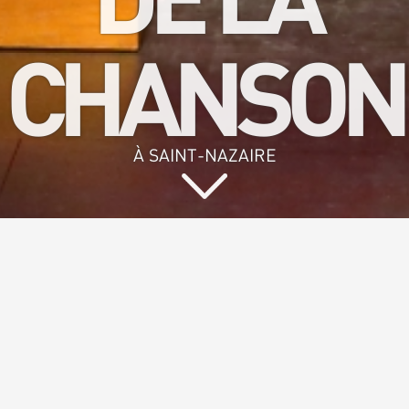
CHANSON
À SAINT-NAZAIRE
Vous aimez
chanter et